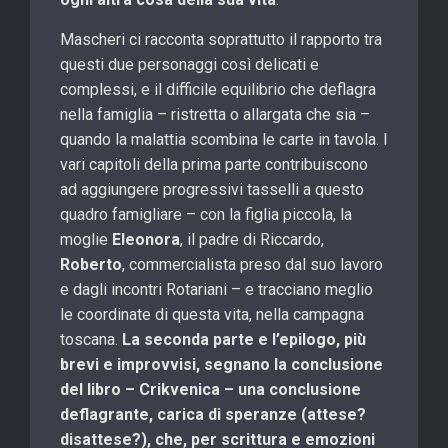
Mascheri ci racconta soprattutto il rapporto tra
questi due personaggi così delicati e
complessi, e il difficile equilibrio che deflagra
nella famiglia – ristretta o allargata che sia –
quando la malattia scombina le carte in tavola. I
vari capitoli della prima parte contribuiscono
ad aggiungere progressivi tasselli a questo
quadro famigliare – con la figlia piccola, la
moglie
Eleonora
, il padre di Riccardo,
Roberto
, commercialista preso dal suo lavoro
e dagli incontri Rotariani – e tracciano meglio
le coordinate di questa vita, nella campagna
toscana.
La seconda parte e l’epilogo, più
brevi e improvvisi, segnano la conclusione
del libro – Crikvenica – una conclusione
deflagrante, carica di speranze (attese?
disattese?), che, per scrittura e emozioni