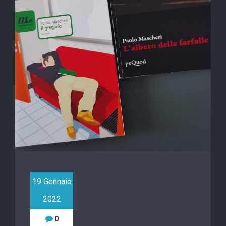
19 Gennaio
2022
0