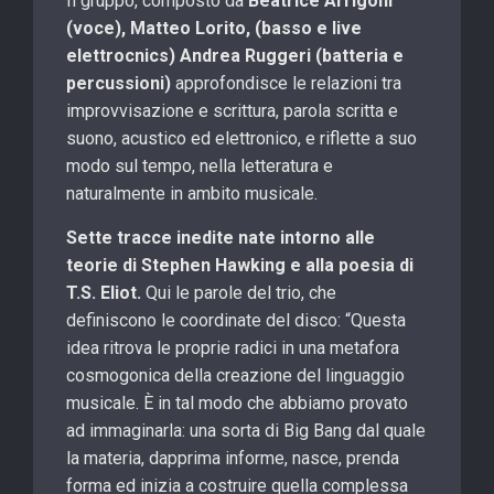
Il gruppo, composto da
Beatrice Arrigoni
(voce), Matteo Lorito, (basso e live
elettrocnics) Andrea Ruggeri (batteria e
percussioni)
approfondisce le relazioni tra
improvvisazione e scrittura, parola scritta e
suono, acustico ed elettronico, e riflette a suo
modo sul tempo, nella letteratura e
naturalmente in ambito musicale.
Sette tracce inedite nate intorno alle
teorie di Stephen Hawking e alla poesia di
T.S. Eliot.
Qui le parole del trio, che
definiscono le coordinate del disco: “Questa
idea ritrova le proprie radici in una metafora
cosmogonica della creazione del linguaggio
musicale. È in tal modo che abbiamo provato
ad immaginarla: una sorta di Big Bang dal quale
la materia, dapprima informe, nasce, prenda
forma ed inizia a costruire quella complessa