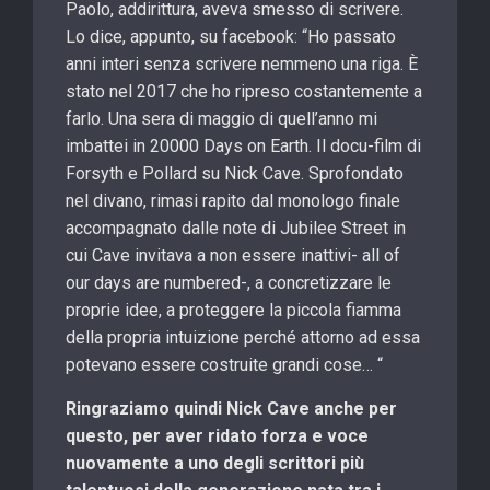
Paolo, addirittura, aveva smesso di scrivere.
Lo dice, appunto, su facebook: “Ho passato
anni interi senza scrivere nemmeno una riga. È
stato nel 2017 che ho ripreso costantemente a
farlo. Una sera di maggio di quell’anno mi
imbattei in 20000 Days on Earth. Il docu-film di
Forsyth e Pollard su Nick Cave. Sprofondato
nel divano, rimasi rapito dal monologo finale
accompagnato dalle note di Jubilee Street in
cui Cave invitava a non essere inattivi- all of
our days are numbered-, a concretizzare le
proprie idee, a proteggere la piccola fiamma
della propria intuizione perché attorno ad essa
potevano essere costruite grandi cose… “
Ringraziamo quindi Nick Cave anche per
questo, per aver ridato forza e voce
nuovamente a uno degli scrittori più