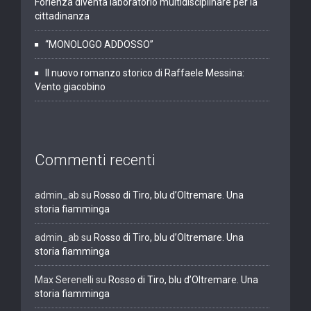
Forlenza diventa laboratorio multidisciplinare per la
cittadinanza
“MONOLOGO ADDOSSO”
Il nuovo romanzo storico di Raffaele Messina:
Vento giacobino
Commenti recenti
admin_ab
su
Rosso di Tiro, blu d’Oltremare. Una
storia fiamminga
admin_ab
su
Rosso di Tiro, blu d’Oltremare. Una
storia fiamminga
Max Serenelli
su
Rosso di Tiro, blu d’Oltremare. Una
storia fiamminga