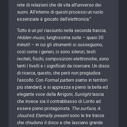
rete di relazioni che dà vita all’universo dei
suoni. All’interno di questi processi un ruolo
essenziale è giocato dall’elettronica.”
Tutto è un po’ riassunto nella seconda traccia,
Hidden music
, lunghissima suite – quasi 30
minuti! – in cui gli strumenti si susseguono,
così come i generi, ci sono silenzi, testi
recitati, fischi, composizioni elettroniche, sono
tanti i livelli e i significati da ricercare. Un disco
di ricerca, questo, che però non pregiudica
l’ascolto. Con
Formal pattern
siamo in territori
più standard, e si apprezza a pieno la bella ed
elegante voce della Arrigoni;
Sunlight
lascia
che invece sia il contrabbasso di Lorito ad
essere pieno protagonista.
The surface
,
A
cloud
ed
Eternally present
sono le tre tracce
che chiudono il disco e che lasciano grande