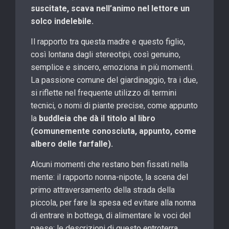
suscitate, scava nell’animo nel lettore un
solco indelebile.
Il rapporto tra questa madre e questo figlio,
così lontana dagli stereotipi, così genuino,
semplice e sincero, emoziona in più momenti.
La passione comune del giardinaggio, tra i due,
si riflette nel frequente utilizzo di termini
tecnici, o nomi di piante precise, come appunto
la
buddleia che dà il titolo al libro
(comunemente conosciuta, appunto, come
albero delle farfalle).
Alcuni momenti che restano ben fissati nella
mente: il rapporto nonna-nipote, la scena del
primo attraversamento della strada della
piccola, per fare la spesa ed evitare alla nonna
di entrare in bottega, di alimentare le voci del
paese; le descrizioni di questo entroterra