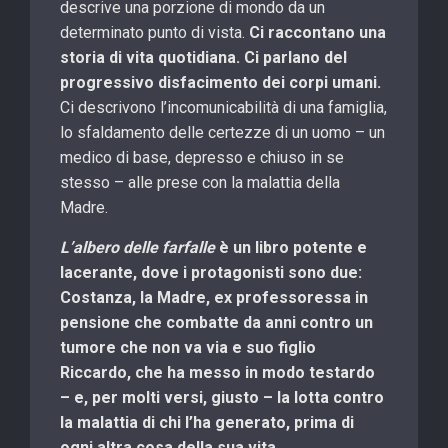
descrive una porzione di mondo da un
determinato punto di vista.
Ci raccontano una
storia di vita quotidiana. Ci parlano del
progressivo disfacimento dei corpi umani.
Ci descrivono l’incomunicabilità di una famiglia,
lo sfaldamento delle certezze di un uomo – un
medico di base, depresso e chiuso in se
stesso – alle prese con la malattia della
Madre.
L’albero delle farfalle
è un libro potente e
lacerante, dove i protagonisti sono due:
Costanza, la Madre, ex professoressa in
pensione che combatte da anni contro un
tumore che non va via e suo figlio
Riccardo, che ha messo in modo testardo
– e, per molti versi, giusto – la lotta contro
la malattia di chi l’ha generato, prima di
ogni altra cosa della sua vita
.