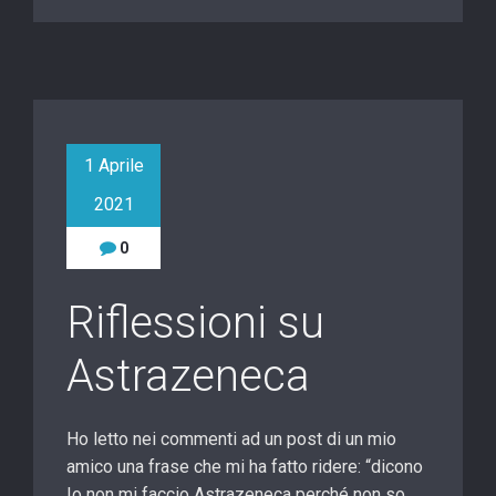
1 Aprile
2021
0
Riflessioni su
Astrazeneca
Ho letto nei commenti ad un post di un mio
amico una frase che mi ha fatto ridere: “dicono
Io non mi faccio Astrazeneca perché non so