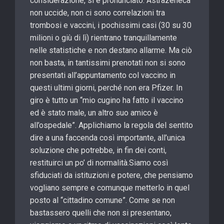
considerazione, si è pronunciato: Astrazeneca
non uccide, non ci sono correlazioni tra
trombosi e vaccini, i pochissimi casi (30 su 30
milioni o giù di lì) rientrano tranquillamente
nelle statistiche e non destano allarme. Ma ciò
non basta, in tantissimi prenotati non si sono
presentati all’appuntamento col vaccino in
questi ultimi giorni, perché non era Pfizer. In
giro è tutto un “mio cugino ha fatto il vaccino
ed è stato male, un altro suo amico è
all’ospedale”. Applichiamo la regola del sentito
dire a una faccenda così importante, all’unica
soluzione che potrebbe, in fin dei conti,
restituirci un po’ di normalità.Siamo così
sfiduciati da istituzioni e potere, che pensiamo
vogliano sempre e comunque metterlo in quel
posto al “cittadino comune”. Come se non
bastassero quelli che non si presentano,