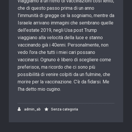
viaggiamo a un ritmo di vaccinazioni così lento,
che di questo passo prima di un anno
l’immunità di gregge ce la sogniamo, mentre da
Israele arrivano immagini che sembrano quelle
dell’estate 2019, negli Usa post Trump
viaggiano alla velocità della luce e stanno
vaccinando già i 40enni. Personalmente, non
vedo l’ora che tutti i miei cari possano
vaccinarsi. Ognuno è libero di scegliere come
preferisce, ma ricordo che ci sono più
possibilità di venire colpiti da un fulmine, che
morire per la vaccinazione. C’è da fidarsi. Me
l’ha detto mio cugino.
admin_ab
Senza categoria