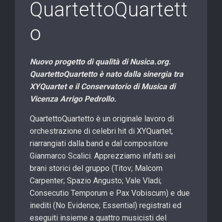
QuartettoQuartett
o
Nuovo progetto di qualità di Nusica.org.
QuartettoQuartetto è nato dalla sinergia tra
XYQuartet e il Conservatorio di Musica di
Vicenza Arrigo Pedrollo.
QuartettoQuartetto è un originale lavoro di
orchestrazione di celebri hit di XYQuartet,
riarrangiati dalla band e dal compositore
Gianmarco Scalici. Apprezziamo infatti sei
brani storici del gruppo (Titov; Malcom
Carpenter; Spazio Angusto; Vale Vladi;
Consecutio Temporum e Pax Vobiscum) e due
inediti (No Evidence; Essential) registrati ed
eseguiti insieme a quattro musicisti del