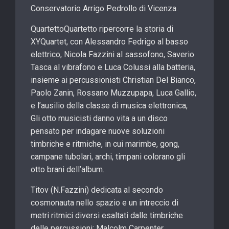
Conservatorio Arrigo Pedrollo di Vicenza.
QuartettoQuartetto ripercorre la storia di
XYQuartet, con Alessandro Fedrigo al basso
elettrico, Nicola Fazzini al sassofono, Saverio
Tasca al vibrafono e Luca Colussi alla batteria,
insieme ai percussionisti Christian Del Bianco,
Paolo Zanin, Rossano Muzzupapa, Luca Gallio,
e l’ausilio della classe di musica elettronica,
Gli otto musicisti danno vita a un disco
pensato per indagare nuove soluzioni
timbriche e ritmiche, in cui marimbe, gong,
campane tubolari, archi, timpani colorano gli
otto brani dell’album.
Titov (N.Fazzini) dedicata al secondo
cosmonauta nello spazio e un intreccio di
metri ritmici diversi esaltati dalle timbriche
delle percussioni; Malcolm Carpenter