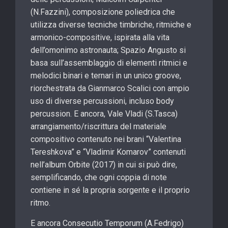
(N.Fazzini), composizione poliedrica che
utilizza diverse tecniche timbriche, ritmiche e
armonico-compositive, ispirata alla vita
dell’omonimo astronauta; Spazio Angusto si
basa sull’assemblaggio di elementi ritmici e
melodici binari e ternari in un unico groove,
riorchestrata da Gianmarco Scalici con ampio
uso di diverse percussioni, incluso body
percussion. E ancora, Vale Vladi (S.Tasca)
arrangiamento/riscrittura del materiale
compositivo contenuto nei brani “Valentina
Tereshkova” e “Vladimir Komarov” contenuti
nell’album Orbite (2017) in cui si può dire,
semplificando, che ogni coppia di note
contiene in sé la propria sorgente e il proprio
ritmo.
E ancora Consecutio Temporum (A.Fedrigo)