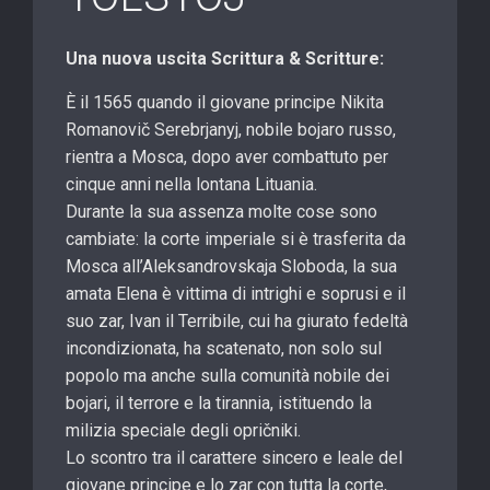
Una nuova uscita Scrittura & Scritture:
È il 1565 quando il giovane principe Nikita
Romanovič Serebrjanyj, nobile bojaro russo,
rientra a Mosca, dopo aver combattuto per
cinque anni nella lontana Lituania.
Durante la sua assenza molte cose sono
cambiate: la corte imperiale si è trasferita da
Mosca all’Aleksandrovskaja Sloboda, la sua
amata Elena è vittima di intrighi e soprusi e il
suo zar, Ivan il Terribile, cui ha giurato fedeltà
incondizionata, ha scatenato, non solo sul
popolo ma anche sulla comunità nobile dei
bojari, il terrore e la tirannia, istituendo la
milizia speciale degli opričniki.
Lo scontro tra il carattere sincero e leale del
giovane principe e lo zar con tutta la corte,