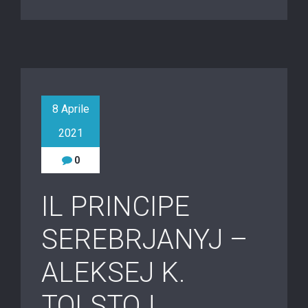
8 Aprile
2021
0
IL PRINCIPE
SEREBRJANYJ –
ALEKSEJ K.
TOLSTOJ