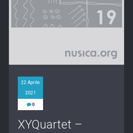
22 Aprile
2021
0
XYQuartet –