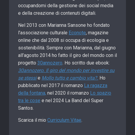
occupandomi della gestione dei social media
e della creazione di contenuti digitali.
Nel 2013 con Marianna Sansone ho fondato
l’associazione culturale
Econote
, magazine
online che dal 2008 si occupa di ecologia e
sostenibilità. Sempre con Marianna, dal giugno
all’agosto 2014 ho fatto il giro del mondo con il
progetto
30annozero
. Ho scritto due ebook:
30annozero. Il giro del mondo per investire su
se stessi
e
Mollo tutto e cambio vita?.
Ho
pubblicato nel 2017 il romanzo
La ragazza
della fontana,
nel 2020 il romanzo
Lo spazio
tra le cose
e nel 2024 La Band del Super
Santos.
Scarica il mio
Curriculum Vitae
.