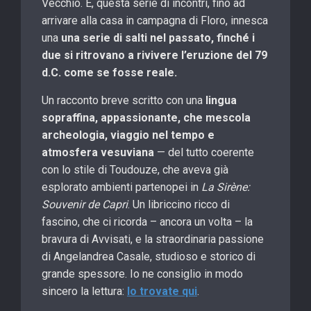
Vecchio. E, questa serie di incontri, fino ad
arrivare alla casa in campagna di Floro, innesca
una
una serie di salti nel passato, finché i
due si ritrovano a rivivere l’eruzione del 79
d.C. come se fosse reale.
Un racconto breve scritto con una
lingua
sopraffina, appassionante, che mescola
archeologia, viaggio nel tempo e
atmosfera vesuviana
— del tutto coerente
con lo stile di Toudouze, che aveva già
esplorato ambienti partenopei in
La Sirène:
Souvenir de Capri
. Un libriccino ricco di
fascino, che ci ricorda – ancora un volta – la
bravura di Avvisati, e la straordinaria passione
di Angelandrea Casale, studioso e storico di
grande spessore. Io ne consiglio in modo
sincero la lettura:
lo trovate qui
.