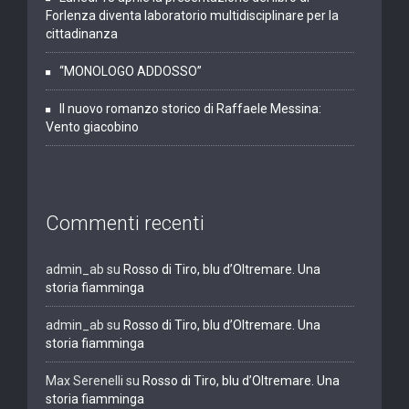
Forlenza diventa laboratorio multidisciplinare per la
cittadinanza
“MONOLOGO ADDOSSO”
Il nuovo romanzo storico di Raffaele Messina:
Vento giacobino
Commenti recenti
admin_ab
su
Rosso di Tiro, blu d’Oltremare. Una
storia fiamminga
admin_ab
su
Rosso di Tiro, blu d’Oltremare. Una
storia fiamminga
Max Serenelli
su
Rosso di Tiro, blu d’Oltremare. Una
storia fiamminga