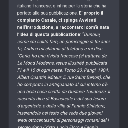
italiano-francese, e infine per la storia che ha
portato alla sua pubblicazione.
E’ proprio il
compianto Casale, ci spiega Avvisati
nell’introduzione, a raccontarci com’è nata
l’idea di questa pubblicazione
: “
Dunque,
come era solito fare, un pomeriggio di tre anni
fa, Andrea mi chiama al telefono e mi dice:
“Carlo, ho una rivista francese (si trattava de
Le Mond Moderne, revue illustréé, pubblicata
l’1 e il 15 di ogni mese, Tomo 20, Parigi, 1904,
Albert Quantin èditeur, 5, rue Saint Benoit), che
ho comprato in antiquariato al cui interno c’è
una bella cosa scritta da Gustave Toudouze. Il
racconto dice di Boscoreale e del suo tesoro
d’argenterie, e della villa di Fannio Sinistore,
inserendola nel testo che vede due giovani
eredi ottocenteschi di personaggi romani del I
secolo dopo Cristo, Lucio Floro e Fannio