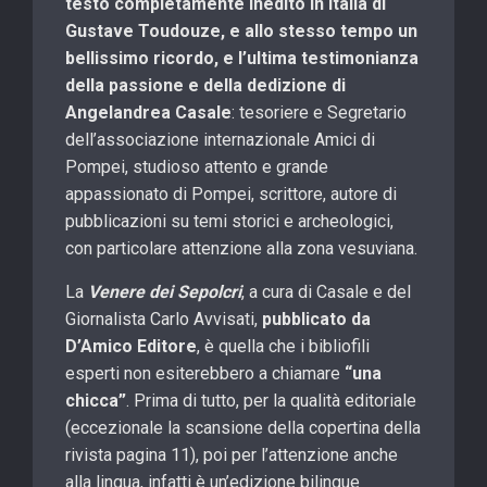
testo completamente inedito in Italia di
Gustave Toudouze, e allo stesso tempo un
bellissimo ricordo, e l’ultima testimonianza
della passione e della dedizione di
Angelandrea Casale
: tesoriere e Segretario
dell’associazione internazionale Amici di
Pompei, studioso attento e grande
appassionato di Pompei, scrittore, autore di
pubblicazioni su temi storici e archeologici,
con particolare attenzione alla zona vesuviana.
La
Venere dei Sepolcri
, a cura di Casale e del
Giornalista Carlo Avvisati,
pubblicato da
D’Amico Editore
, è quella che i bibliofili
esperti non esiterebbero a chiamare
“una
chicca”
. Prima di tutto, per la qualità editoriale
(eccezionale la scansione della copertina della
rivista pagina 11), poi per l’attenzione anche
alla lingua, infatti è un’edizione bilingue