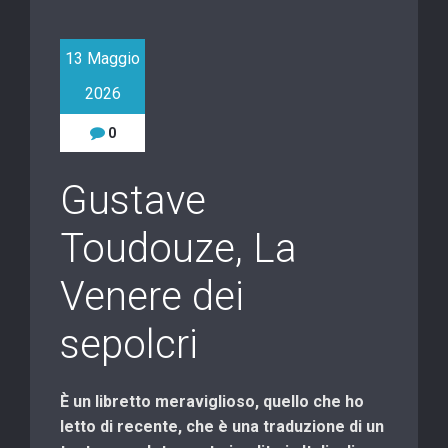
13 Maggio
2026
0
Gustave
Toudouze, La
Venere dei
sepolcri
È un libretto meraviglioso, quello che ho
letto di recente, che è una traduzione di un