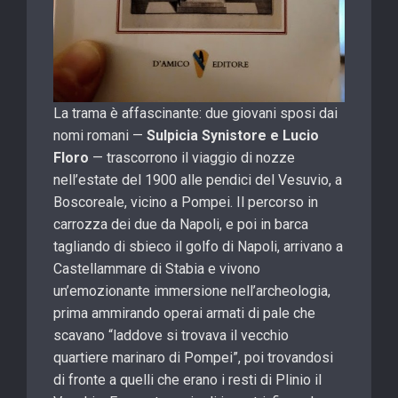
La trama è affascinante: due giovani sposi dai
nomi romani —
Sulpicia Synistore e Lucio
Floro
— trascorrono il viaggio di nozze
nell’estate del 1900 alle pendici del Vesuvio, a
Boscoreale, vicino a Pompei. Il percorso in
carrozza dei due da Napoli, e poi in barca
tagliando di sbieco il golfo di Napoli, arrivano a
Castellammare di Stabia e vivono
un’emozionante immersione nell’archeologia,
prima ammirando operai armati di pale che
scavano “laddove si trovava il vecchio
quartiere marinaro di Pompei”, poi trovandosi
di fronte a quelli che erano i resti di Plinio il