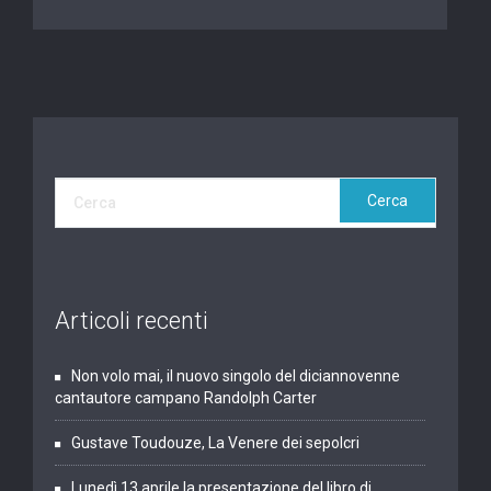
Articoli recenti
Non volo mai, il nuovo singolo del diciannovenne
cantautore campano Randolph Carter
Gustave Toudouze, La Venere dei sepolcri
Lunedì 13 aprile la presentazione del libro di