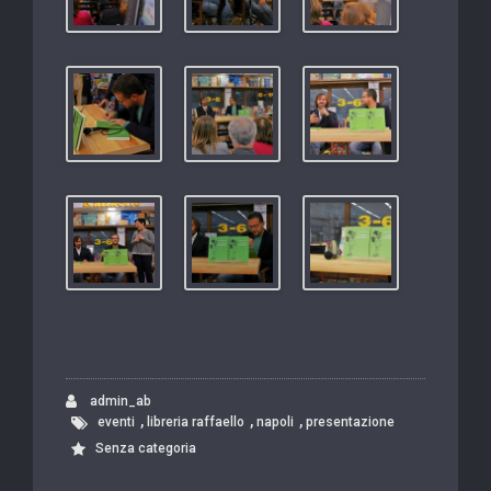
admin_ab
,
,
,
eventi
libreria raffaello
napoli
presentazione
Senza categoria