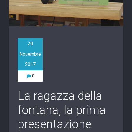
20
Novembre
2017
0
La ragazza della
fontana, la prima
presentazione