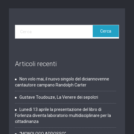
Articoli recenti
Non volo mai, il nuovo singolo del diciannovenne
cantautore campano Randolph Carter
Gustave Toudouze, La Venere dei sepolcri
Lunedì 13 aprile la presentazione del libro di
Forlenza diventa laboratorio multidisciplinare per la
cittadinanza
“MONOLOGO ADDOSSO”