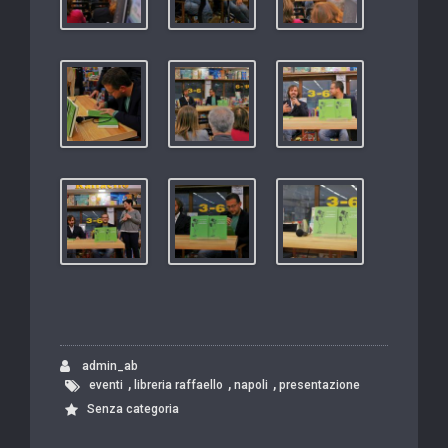
admin_ab
,
,
,
eventi
libreria raffaello
napoli
presentazione
Senza categoria