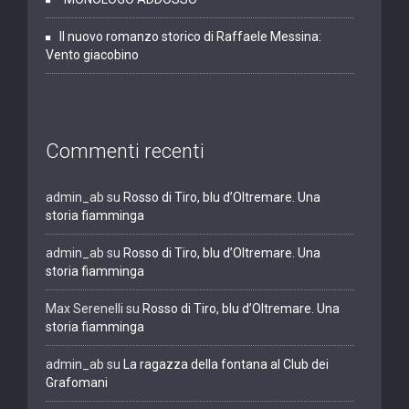
Il nuovo romanzo storico di Raffaele Messina:
Vento giacobino
Commenti recenti
admin_ab
su
Rosso di Tiro, blu d’Oltremare. Una
storia fiamminga
admin_ab
su
Rosso di Tiro, blu d’Oltremare. Una
storia fiamminga
Max Serenelli
su
Rosso di Tiro, blu d’Oltremare. Una
storia fiamminga
admin_ab
su
La ragazza della fontana al Club dei
Grafomani