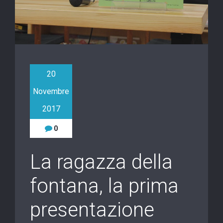
20
Novembre
2017
0
La ragazza della
fontana, la prima
presentazione