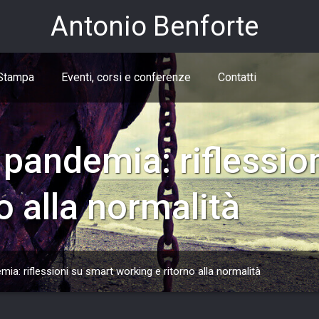
Antonio Benforte
Stampa
Eventi, corsi e conferenze
Contatti
a pandemia: riflessio
o alla normalità
mia: riflessioni su smart working e ritorno alla normalità