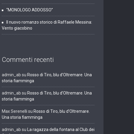
“MONOLOGO ADDOSSO”
Il nuovo romanzo storico di Raffaele Messina:
Vento giacobino
Commenti recenti
admin_ab
su
Rosso di Tiro, blu d’Oltremare. Una
storia fiamminga
admin_ab
su
Rosso di Tiro, blu d’Oltremare. Una
storia fiamminga
Max Serenelli
su
Rosso di Tiro, blu d’Oltremare.
Una storia fiamminga
admin_ab
su
La ragazza della fontana al Club dei