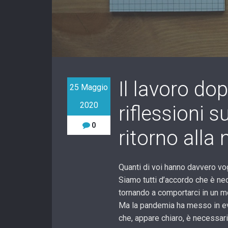
Il lavoro do
25 Maggio
2020
riflessioni 
0
ritorno alla
Quanti di voi hanno davvero vog
Siamo tutti d’accordo che è nec
tornando a comportarci in un 
Ma la pandemia ha messo in ev
che, appare chiaro, è necessar