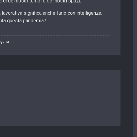
arci dei nostri tempi e dei nostri spazi.
lavorativa significa anche farlo con intelligenza.
vita questa pandemia?
goria