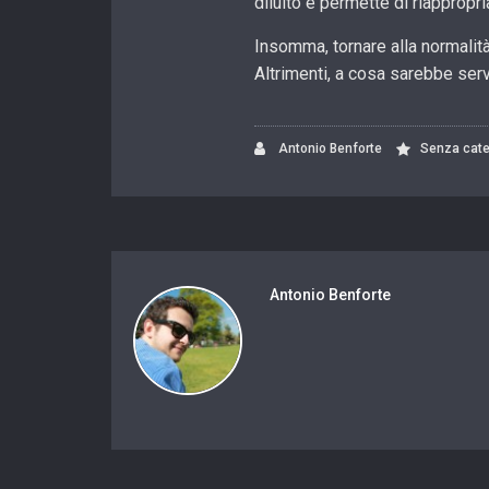
diluito e permette di riappropri
Insomma, tornare alla normalità 
Altrimenti, a cosa sarebbe ser
Antonio Benforte
Senza cate
Antonio Benforte