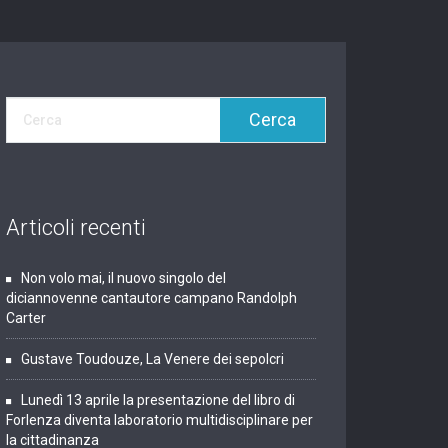
Articoli recenti
Non volo mai, il nuovo singolo del
diciannovenne cantautore campano Randolph
Carter
Gustave Toudouze, La Venere dei sepolcri
Lunedì 13 aprile la presentazione del libro di
Forlenza diventa laboratorio multidisciplinare per
la cittadinanza