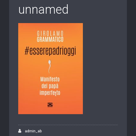
unnamed
admin_ab