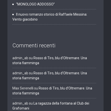
“MONOLOGO ADDOSSO”
Il nuovo romanzo storico di Raffaele Messina:
Vento giacobino
Commenti recenti
admin_ab
su
Rosso di Tiro, blu d’Oltremare. Una
storia fiamminga
admin_ab
su
Rosso di Tiro, blu d’Oltremare. Una
storia fiamminga
Max Serenelli
su
Rosso di Tiro, blu d’Oltremare. Una
storia fiamminga
admin_ab
su
La ragazza della fontana al Club dei
Grafomani