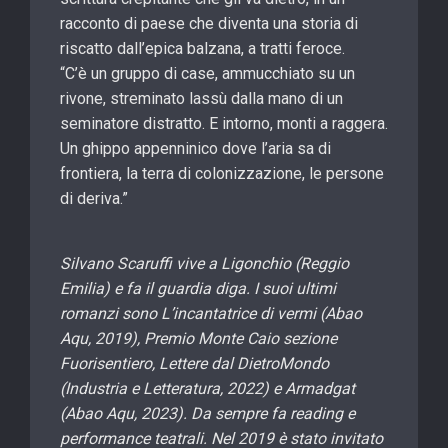
racconto di paese che diventa una storia di
riscatto dall’epica balzana, a tratti feroce.
“C’è un gruppo di case, ammucchiato su un
rivone, streminato lassù dalla mano di un
seminatore distratto. E intorno, monti a raggera.
Un ghippo appenninico dove l’aria sa di
frontiera, la terra di colonizzazione, le persone
di deriva.”
Silvano Scaruffi vive a Ligonchio (Reggio
Emilia) e fa il guardia diga. I suoi ultimi
romanzi sono L’incantatrice di vermi (Abao
Aqu, 2019), Premio Monte Caio sezione
Fuorisentiero, Lettere dal DietroMondo
(Industria e Letteratura, 2022) e Armadgat
(Abao Aqu, 2023). Da sempre fa reading e
performance teatrali. Nel 2019 è stato invitato