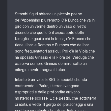
Strambi figuri abitano un piccolo paese
dell’Appennino più remoto. C’è Bunga che va in
giro con un verme dentro un vaso di vetro
dicendo che quello è il capostipite della
famiglia, e guai a chi lo tocca, c’è Brasco che
tiene il bar, e Romma e Burasca che del bar
sono frequentatori assidui. Poi c’è la Viola che
ha sposato Ginasio e la Flora dei Verduga che
osserva sempre Ginasio dormire sotto un
ciliegio mentre sogna il futuro.
Intanto è arrivata la SIO, la società che sta
costruendo il Parko, i terreni vengono
espropriati e dalle profondità arrivano
misteriose scosse. E c’è Bestio, che sottoterra
ci abita, e vede. Il gergo dei personaggi e una
scrittura crepitante che gli va dietro, in un