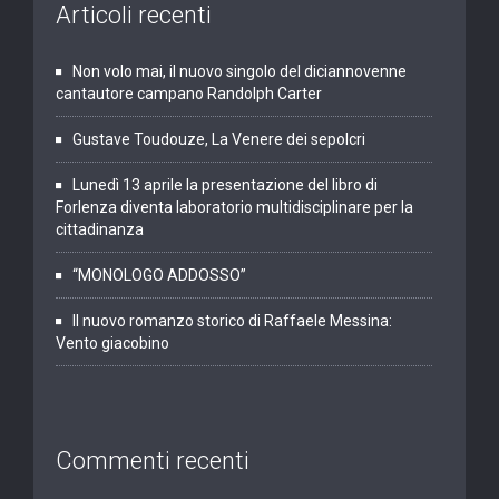
Articoli recenti
Non volo mai, il nuovo singolo del diciannovenne
cantautore campano Randolph Carter
Gustave Toudouze, La Venere dei sepolcri
Lunedì 13 aprile la presentazione del libro di
Forlenza diventa laboratorio multidisciplinare per la
cittadinanza
“MONOLOGO ADDOSSO”
Il nuovo romanzo storico di Raffaele Messina:
Vento giacobino
Commenti recenti