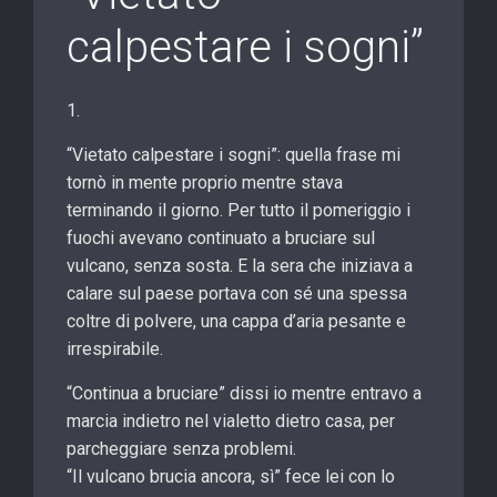
calpestare i sogni”
1.
“Vietato calpestare i sogni”: quella frase mi
tornò in mente proprio mentre stava
terminando il giorno. Per tutto il pomeriggio i
fuochi avevano continuato a bruciare sul
vulcano, senza sosta. E la sera che iniziava a
calare sul paese portava con sé una spessa
coltre di polvere, una cappa d’aria pesante e
irrespirabile.
“Continua a bruciare” dissi io mentre entravo a
marcia indietro nel viale
tto dietro casa, per
parcheggiare senza problemi.
“Il vulcano brucia ancora, sì” fece lei con lo