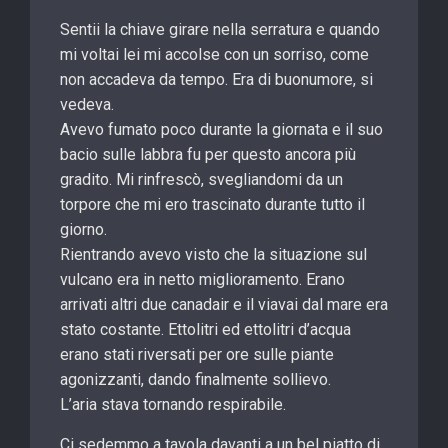
Sentii la chiave girare nella serratura e quando
mi voltai lei mi accolse con un sorriso, come
non accadeva da tempo. Era di buonumore, si
vedeva.
Avevo fumato poco durante la giornata e il suo
bacio sulle labbra fu per questo ancora più
gradito. Mi rinfrescò, svegliandomi da un
torpore che mi ero trascinato durante tutto il
giorno.
Rientrando avevo visto che la situazione sul
vulcano era in netto miglioramento. Erano
arrivati altri due canadair e il viavai dal mare era
stato costante. Ettolitri ed ettolitri d’acqua
erano stati riversati per ore sulle piante
agonizzanti, dando finalmente sollievo.
L’aria stava tornando respirabile.
Ci sedemmo a tavola davanti a un bel piatto di