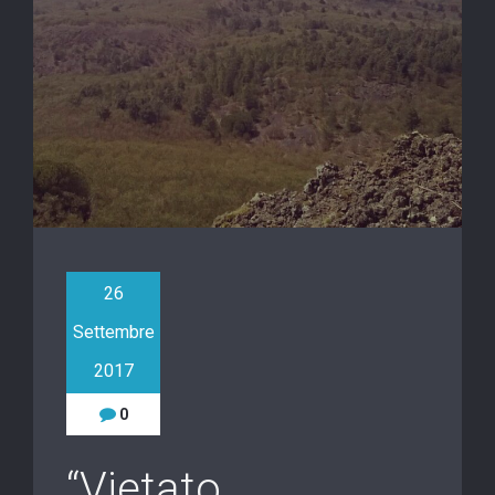
26
Settembre
2017
0
“Vietato