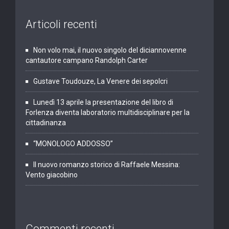
Articoli recenti
Non volo mai, il nuovo singolo del diciannovenne
cantautore campano Randolph Carter
Gustave Toudouze, La Venere dei sepolcri
Lunedì 13 aprile la presentazione del libro di
Forlenza diventa laboratorio multidisciplinare per la
cittadinanza
“MONOLOGO ADDOSSO”
Il nuovo romanzo storico di Raffaele Messina:
Vento giacobino
Commenti recenti