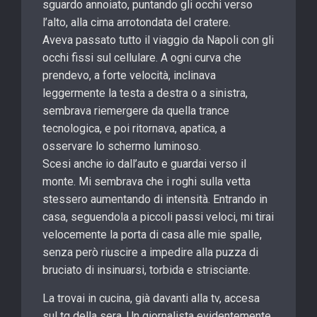
sguardo annoiato, puntando gli occhi verso
l’alto, alla cima arrotondata del cratere.
Aveva passato tutto il viaggio da Napoli con gli
occhi fissi sul cellulare. A ogni curva che
prendevo, a forte velocità, inclinava
leggermente la testa a destra o a sinistra,
sembrava riemergere da quella trance
tecnologica, e poi ritornava, apatica, a
osservare lo schermo luminoso.
Scesi anche io dall’auto e guardai verso il
monte. Mi sembrava che i roghi sulla vetta
stessero aumentando di intensità. Entrando in
casa, seguendola a piccoli passi veloci, mi tirai
velocemente la porta di casa alle mie spalle,
senza però riuscire a impedire alla puzza di
bruciato di insinuarsi, torbida e strisciante.
La trovai in cucina, già davanti alla tv, accesa
sul tg della sera. Un giornalista evidentemente