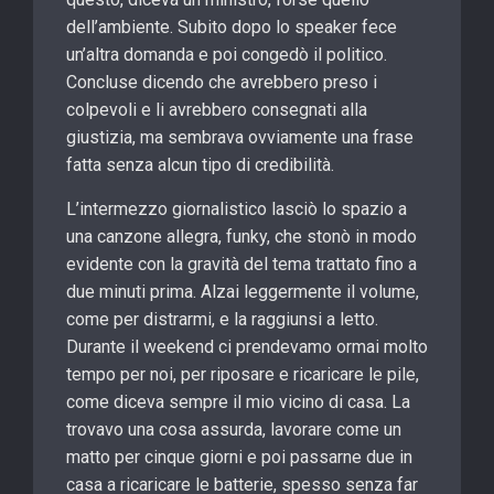
dell’ambiente. Subito dopo lo speaker fece
un’altra domanda e poi congedò il politico.
Concluse dicendo che avrebbero preso i
colpevoli e li avrebbero consegnati alla
giustizia, ma sembrava ovviamente una frase
fatta senza alcun tipo di credibilità.
L’intermezzo giornalistico lasciò lo spazio a
una canzone allegra, funky, che stonò in modo
evidente con la gravità del tema trattato fino a
due minuti prima. Alzai leggermente il volume,
come per distrarmi, e la raggiunsi a letto.
Durante il weekend ci prendevamo ormai molto
tempo per noi, per riposare e ricaricare le pile,
come diceva sempre il mio vicino di casa. La
trovavo una cosa assurda, lavorare come un
matto per cinque giorni e poi passarne due in
casa a ricaricare le batterie, spesso senza far