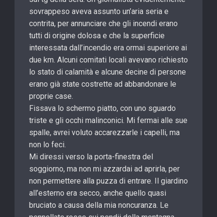
sovrappeso aveva assunto un’aria seria e
contrita, per annunciare che gli incendi erano
tutti di origine dolosa e che la superficie
interessata dall’incendio era ormai superiore ai
due km. Alcuni comitati locali avevano richiesto
lo stato di calamità e alcune decine di persone
erano già state costrette ad abbandonare le
proprie case.
Fissava lo schermo piatto, con uno sguardo
triste e gli occhi malinconici. Mi fermai alle sue
spalle, avrei voluto accarezzarle i capelli, ma
non lo feci.
Mi diressi verso la porta-finestra del
soggiorno, ma non mi azzardai ad aprirla, per
non permettere alla puzza di entrare. Il giardino
all’esterno era secco, anche quello quasi
bruciato a causa della mia noncuranza. Le