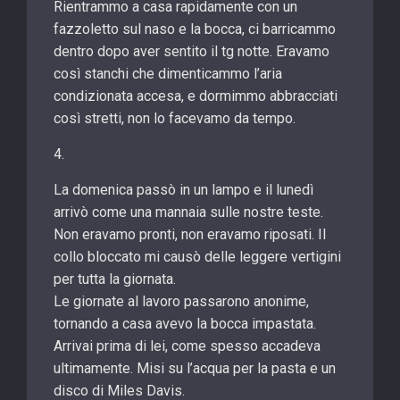
Rientrammo a casa rapidamente con un
fazzoletto sul naso e la bocca, ci barricammo
dentro dopo aver sentito il tg notte. Eravamo
così stanchi che dimenticammo l’aria
condizionata accesa, e dormimmo abbracciati
così stretti, non lo facevamo da tempo.
4.
La domenica passò in un lampo e il lunedì
arrivò come una mannaia sulle nostre teste.
Non eravamo pronti, non eravamo riposati. Il
collo bloccato mi causò delle leggere vertigini
per tutta la giornata.
Le giornate al lavoro passarono anonime,
tornando a casa avevo la bocca impastata.
Arrivai prima di lei, come spesso accadeva
ultimamente. Misi su l’acqua per la pasta e un
disco di Miles Davis.