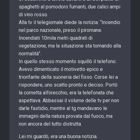
spaghetti al pomodoro fumanti, due calici ampi
di vino rosso.
Alla tv il telegiornale diede la notizia: “Incendio
nel parco nazionale, preso il piromane.
Incendiati 10mila metri quadrati di
vegetazione, ma la situazione sta tornando alla
normalità”.
In quello stesso momento squillò il telefono.
Avevo dimenticato il motivetto epico e
trionfante della suoneria del fisso. Corse lei a
rispondere, uno scatto pronto e deciso. Portò
la cornetta all’orecchio, era la telefonata che
aspettava. Abbassai il volume delle tv per non
darle fastidio, mentre al tg mandavano le
immagini della natura provata dal fuoco, ma
non ancora del tutto distrutta.
Lei mi guardò, era una buona notizia.