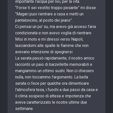
importante l’acqua per noi, per la vita.
“Forse ti sei vestito troppo pesante” mi disse.
“Magari puoi rientrare a casa e metti un
pantaloncino, al posto dei jeans”.
Ci pensai un po’ su, ma avevo già acceso l’aria
condizionata e non avevo voglia di rientrare.
Misi in moto e mi diressi verso Napoli,
lasciandomi alle spalle le fiamme che non
avevano intenzione di spegnersi.
La serata passò rapidamente, il nostro amico
raccontò un paio di barzellette memorabili e
mangiammo un ottimo sushi. Non ci chiesero
nulla, non toccammo l’argomento. La bella
serata ci fece per qualche ora dimenticare
l’atmosfera tesa, i fuochi a due passi da casa e
il clima sospeso di attesa e impotenza che
aveva caratterizzato le nostre ultime due
settimane.