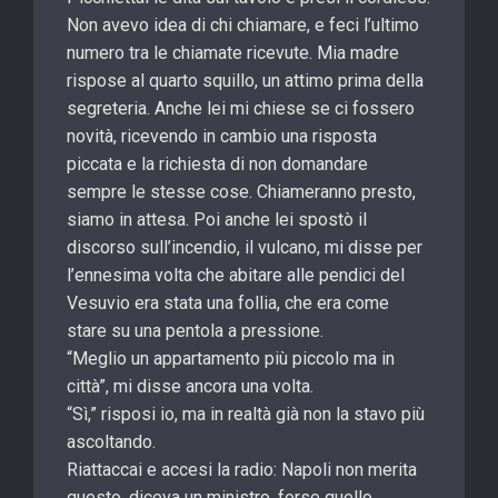
Non avevo idea di chi chiamare, e feci l’ultimo
numero tra le chiamate ricevute. Mia madre
rispose al quarto squillo, un attimo prima della
segreteria. Anche lei mi chiese se ci fossero
novità, ricevendo in cambio una risposta
piccata e la richiesta di non domandare
sempre le stesse cose. Chiameranno presto,
siamo in attesa. Poi anche lei spostò il
discorso sull’incendio, il vulcano, mi disse per
l’ennesima volta che abitare alle pendici del
Vesuvio era stata una follia, che era come
stare su una pentola a pressione.
“Meglio un appartamento più piccolo ma in
città”, mi disse ancora una volta.
“Sì,” risposi io, ma in realtà già non la stavo più
ascoltando.
Riattaccai e accesi la radio: Napoli non merita
questo, diceva un ministro, forse quello