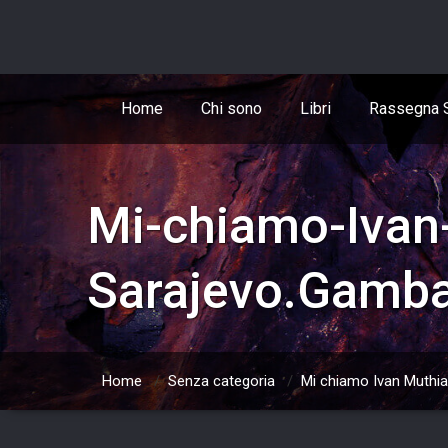
Skip
to
content
Home
Chi sono
Libri
Rassegna 
Mi-chiamo-Ivan
Sarajevo.Gamba
Home
/
Senza categoria
/
Mi chiamo Ivan Muthia