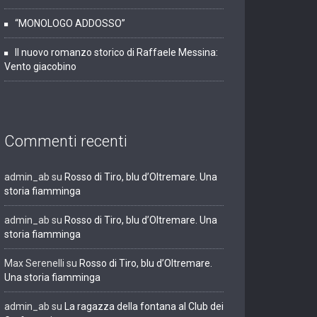
“MONOLOGO ADDOSSO”
Il nuovo romanzo storico di Raffaele Messina:
Vento giacobino
Commenti recenti
admin_ab
su
Rosso di Tiro, blu d’Oltremare. Una
storia fiamminga
admin_ab
su
Rosso di Tiro, blu d’Oltremare. Una
storia fiamminga
Max Serenelli
su
Rosso di Tiro, blu d’Oltremare.
Una storia fiamminga
admin_ab
su
La ragazza della fontana al Club dei