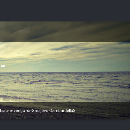
-
hiac-e-vengo-di-Sarajevo.Gambardella3