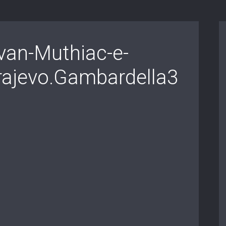
van-Muthiac-e-
rajevo.Gambardella3