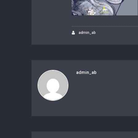
admin_ab
admin_ab