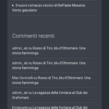
Il nuovo romanzo storico di Raffaele Messina:
Vento giacobino
Commenti recenti
admin_ab
su
Rosso di Tiro, blu d’Oltremare. Una
storia fiamminga
admin_ab
su
Rosso di Tiro, blu d’Oltremare. Una
storia fiamminga
Max Serenelli
su
Rosso di Tiro, blu d’Oltremare. Una
storia fiamminga
admin_ab
su
La ragazza della fontana al Club dei
Grafomani
Emanuela
su
La ragazza della fontana al Club dei