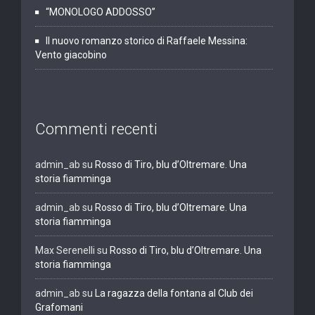
“MONOLOGO ADDOSSO”
Il nuovo romanzo storico di Raffaele Messina:
Vento giacobino
Commenti recenti
admin_ab
su
Rosso di Tiro, blu d’Oltremare. Una
storia fiamminga
admin_ab
su
Rosso di Tiro, blu d’Oltremare. Una
storia fiamminga
Max Serenelli
su
Rosso di Tiro, blu d’Oltremare. Una
storia fiamminga
admin_ab
su
La ragazza della fontana al Club dei
Grafomani