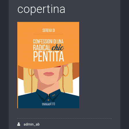
copertina
admin_ab