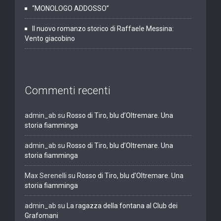
“MONOLOGO ADDOSSO”
Il nuovo romanzo storico di Raffaele Messina:
Vento giacobino
Commenti recenti
admin_ab
su
Rosso di Tiro, blu d’Oltremare. Una
storia fiamminga
admin_ab
su
Rosso di Tiro, blu d’Oltremare. Una
storia fiamminga
Max Serenelli
su
Rosso di Tiro, blu d’Oltremare. Una
storia fiamminga
admin_ab
su
La ragazza della fontana al Club dei
Grafomani