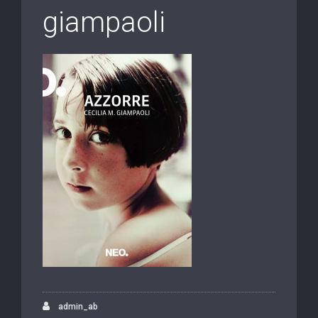
giampaoli
admin_ab