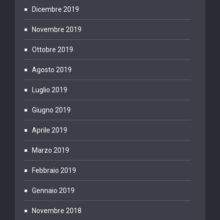
Dicembre 2019
Novembre 2019
Ottobre 2019
Agosto 2019
Luglio 2019
Giugno 2019
Aprile 2019
Marzo 2019
Febbraio 2019
Gennaio 2019
Novembre 2018