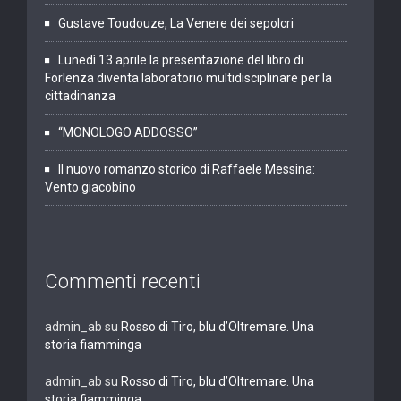
Gustave Toudouze, La Venere dei sepolcri
Lunedì 13 aprile la presentazione del libro di
Forlenza diventa laboratorio multidisciplinare per la
cittadinanza
“MONOLOGO ADDOSSO”
Il nuovo romanzo storico di Raffaele Messina:
Vento giacobino
Commenti recenti
admin_ab
su
Rosso di Tiro, blu d’Oltremare. Una
storia fiamminga
admin_ab
su
Rosso di Tiro, blu d’Oltremare. Una
storia fiamminga