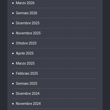
Marzo 2026
Gennaio 2026
Dicembre 2025
Novembre 2025
Ottobre 2025
Aprile 2025
Marzo 2025
Febbraio 2025
Gennaio 2025
Dicembre 2024
Novembre 2024