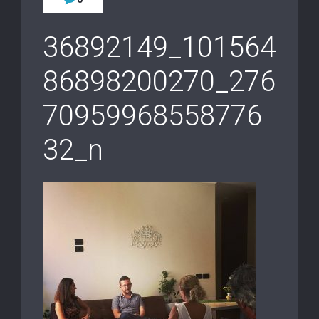
36892149_101564
86898200270_276
70959968558776
32_n