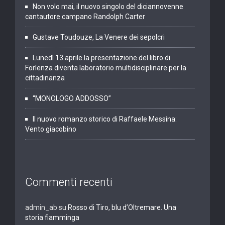
Non volo mai, il nuovo singolo del diciannovenne
cantautore campano Randolph Carter
Gustave Toudouze, La Venere dei sepolcri
Lunedì 13 aprile la presentazione del libro di
Forlenza diventa laboratorio multidisciplinare per la
cittadinanza
“MONOLOGO ADDOSSO”
Il nuovo romanzo storico di Raffaele Messina:
Vento giacobino
Commenti recenti
admin_ab
su
Rosso di Tiro, blu d’Oltremare. Una
storia fiamminga