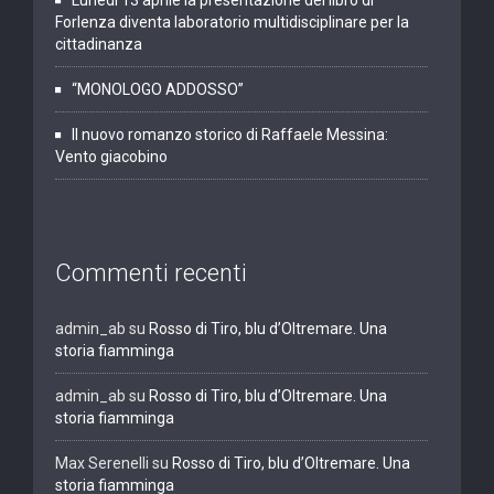
Lunedì 13 aprile la presentazione del libro di
Forlenza diventa laboratorio multidisciplinare per la
cittadinanza
“MONOLOGO ADDOSSO”
Il nuovo romanzo storico di Raffaele Messina:
Vento giacobino
Commenti recenti
admin_ab
su
Rosso di Tiro, blu d’Oltremare. Una
storia fiamminga
admin_ab
su
Rosso di Tiro, blu d’Oltremare. Una
storia fiamminga
Max Serenelli
su
Rosso di Tiro, blu d’Oltremare. Una
storia fiamminga