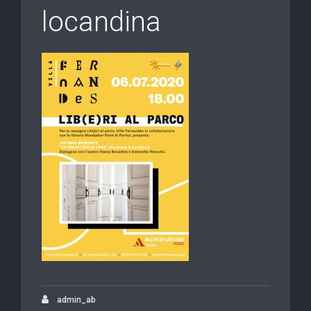
locandina
admin_ab