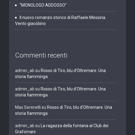
“MONOLOGO ADDOSSO”
Il nuovo romanzo storico di Raffaele Messina:
Vento giacobino
Commenti recenti
admin_ab
su
Rosso di Tiro, blu d’Oltremare. Una
storia fiamminga
admin_ab
su
Rosso di Tiro, blu d’Oltremare. Una
storia fiamminga
Max Serenelli
su
Rosso di Tiro, blu d’Oltremare. Una
storia fiamminga
admin_ab
su
La ragazza della fontana al Club dei
Grafomani