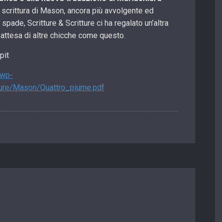
o scrittura di Mason, ancora più avvolgente ed
spade, Scritture & Scritture ci ha regalato un’altra
 attesa di altre chicche come questo.
pit
/wp-
ture/Mason/Quattro_piume.pdf