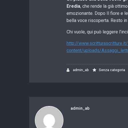
Eredia
, che rende la già ottim
emozionante. Dopo Il fiore e le 
bella voce riscoperta. Resto in
Chi vuole, qui può leggere l’inci
http://www.scritturascritture.it
content/uploads/Assaggi_let
admin_ab
Senza categoria
admin_ab