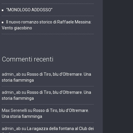
“MONOLOGO ADDOSSO”
Il nuovo romanzo storico di Raffaele Messina:
Vento giacobino
Commenti recenti
admin_ab
su
Rosso di Tiro, blu d’Oltremare. Una
storia fiamminga
admin_ab
su
Rosso di Tiro, blu d’Oltremare. Una
storia fiamminga
Max Serenelli
su
Rosso di Tiro, blu d’Oltremare.
Una storia fiamminga
admin_ab
su
La ragazza della fontana al Club dei