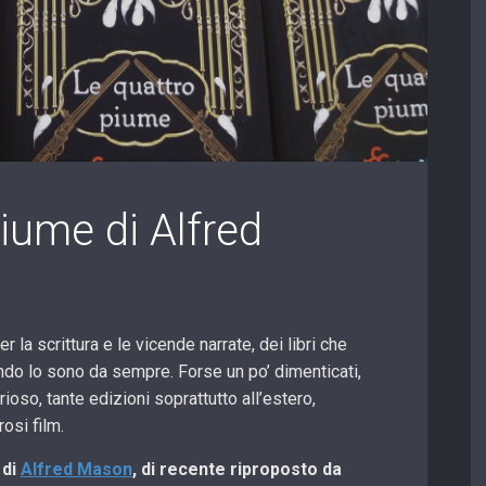
iume di Alfred
 la scrittura e le vicende narrate, dei libri che
ondo lo sono da sempre. Forse un po’ dimenticati,
oso, tante edizioni soprattutto all’estero,
osi film.
di
Alfred Mason
, di recente riproposto da