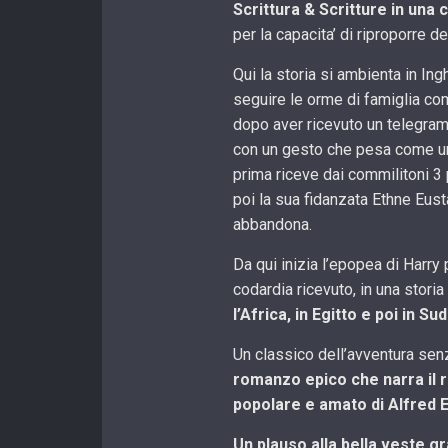
Scrittura & Scritture in una 
per la capacita’ di riproporre de
Qui la storia si ambienta in Ing
seguire le orme di famiglia com
dopo aver ricevuto un telegram
con un gesto che pesa come u
prima riceve dai commilitoni 3
poi la sua fidanzata Ethne Eust
abbandona.
Da qui inizia l’epopea di Harry 
codardia ricevuto, in una storia
l’Africa, in Egitto e poi in 
Un classico dell’avventura senz
romanzo epico che narra il r
popolare e amato di Alfred 
Un plauso alla bella veste gr