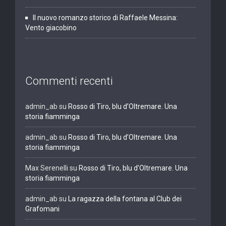
Il nuovo romanzo storico di Raffaele Messina:
Vento giacobino
Commenti recenti
admin_ab
su
Rosso di Tiro, blu d’Oltremare. Una
storia fiamminga
admin_ab
su
Rosso di Tiro, blu d’Oltremare. Una
storia fiamminga
Max Serenelli
su
Rosso di Tiro, blu d’Oltremare. Una
storia fiamminga
admin_ab
su
La ragazza della fontana al Club dei
Grafomani