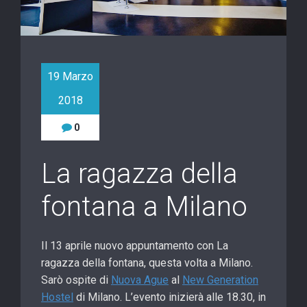
19 Marzo
2018
0
La ragazza della
fontana a Milano
Il 13 aprile nuovo appuntamento con La
ragazza della fontana, questa volta a Milano.
Sarò ospite di
Nuova Ague
al
New Generation
Hostel
di Milano. L’evento inizierà alle 18.30, in