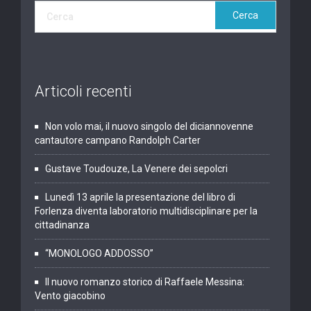
Articoli recenti
Non volo mai, il nuovo singolo del diciannovenne
cantautore campano Randolph Carter
Gustave Toudouze, La Venere dei sepolcri
Lunedì 13 aprile la presentazione del libro di
Forlenza diventa laboratorio multidisciplinare per la
cittadinanza
“MONOLOGO ADDOSSO”
Il nuovo romanzo storico di Raffaele Messina:
Vento giacobino