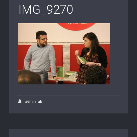
IMG_9270
admin_ab