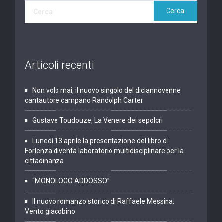
Articoli recenti
Non volo mai, il nuovo singolo del diciannovenne
cantautore campano Randolph Carter
Gustave Toudouze, La Venere dei sepolcri
Lunedì 13 aprile la presentazione del libro di
Forlenza diventa laboratorio multidisciplinare per la
cittadinanza
“MONOLOGO ADDOSSO”
Il nuovo romanzo storico di Raffaele Messina:
Vento giacobino