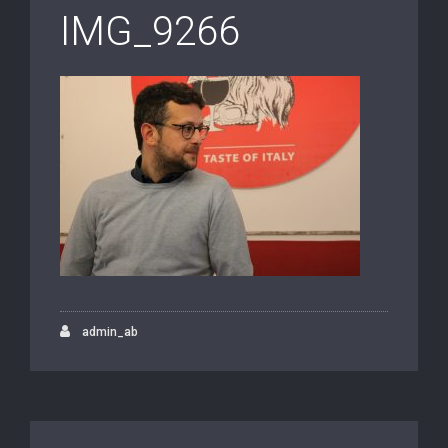
IMG_9266
admin_ab