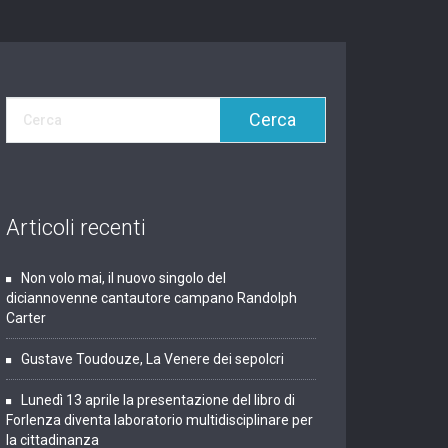
Articoli recenti
Non volo mai, il nuovo singolo del
diciannovenne cantautore campano Randolph
Carter
Gustave Toudouze, La Venere dei sepolcri
Lunedì 13 aprile la presentazione del libro di
Forlenza diventa laboratorio multidisciplinare per
la cittadinanza