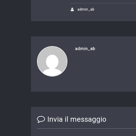
admin_ab
admin_ab
Invia il messaggio