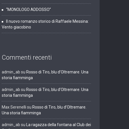
“MONOLOGO ADDOSSO”
Il nuovo romanzo storico di Raffaele Messina:
Vento giacobino
Commenti recenti
admin_ab
su
Rosso di Tiro, blu d’Oltremare. Una
storia fiamminga
admin_ab
su
Rosso di Tiro, blu d’Oltremare. Una
storia fiamminga
Max Serenelli
su
Rosso di Tiro, blu d’Oltremare.
Una storia fiamminga
admin_ab
su
La ragazza della fontana al Club dei