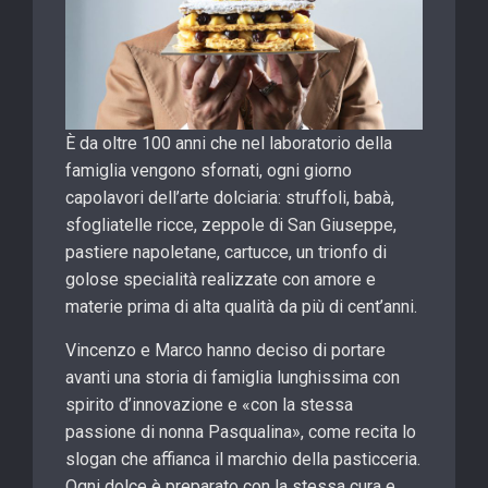
È da oltre 100 anni che nel laboratorio della
famiglia vengono sfornati, ogni giorno
capolavori dell’arte dolciaria: struffoli, babà,
sfogliatelle ricce, zeppole di San Giuseppe,
pastiere napoletane, cartucce, un trionfo di
golose specialità realizzate con amore e
materie prima di alta qualità da più di cent’anni.
Vincenzo e Marco hanno deciso di portare
avanti una storia di famiglia lunghissima con
spirito d’innovazione e «con la stessa
passione di nonna Pasqualina», come recita lo
slogan che affianca il marchio della pasticceria.
Ogni dolce è preparato con la stessa cura e