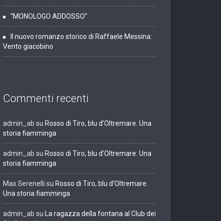
“MONOLOGO ADDOSSO”
Il nuovo romanzo storico di Raffaele Messina:
Vento giacobino
Commenti recenti
admin_ab
su
Rosso di Tiro, blu d’Oltremare. Una
storia fiamminga
admin_ab
su
Rosso di Tiro, blu d’Oltremare. Una
storia fiamminga
Max Serenelli
su
Rosso di Tiro, blu d’Oltremare.
Una storia fiamminga
admin_ab
su
La ragazza della fontana al Club dei