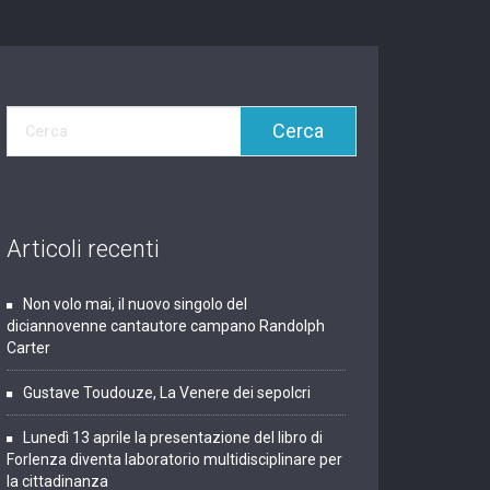
Articoli recenti
Non volo mai, il nuovo singolo del
diciannovenne cantautore campano Randolph
Carter
Gustave Toudouze, La Venere dei sepolcri
Lunedì 13 aprile la presentazione del libro di
Forlenza diventa laboratorio multidisciplinare per
la cittadinanza