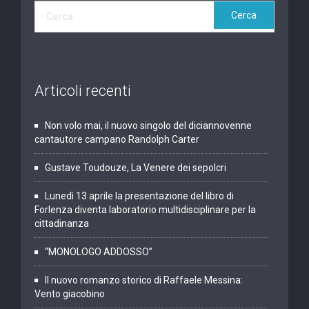
Articoli recenti
Non volo mai, il nuovo singolo del diciannovenne
cantautore campano Randolph Carter
Gustave Toudouze, La Venere dei sepolcri
Lunedì 13 aprile la presentazione del libro di
Forlenza diventa laboratorio multidisciplinare per la
cittadinanza
“MONOLOGO ADDOSSO”
Il nuovo romanzo storico di Raffaele Messina:
Vento giacobino