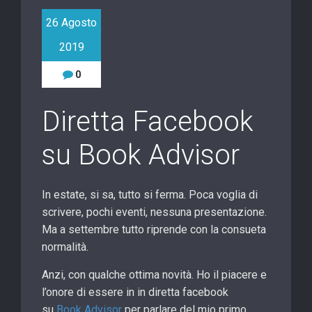
26 Agosto
2019
0
Diretta Facebook
su Book Advisor
In estate, si sa, tutto si ferma. Poca voglia di
scrivere, pochi eventi, nessuna presentazione.
Ma a settembre tutto riprende con la consueta
normalità.
Anzi, con qualche ottima novità. Ho il piacere e
l’onore di essere in in diretta facebook
su
Book Advisor
per parlare del mio primo