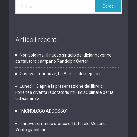
Articoli recenti
Non volo mai, il nuovo singolo del diciannovenne
cantautore campano Randolph Carter
Gustave Toudouze, La Venere dei sepolcri
Lunedì 13 aprile la presentazione del libro di
Forlenza diventa laboratorio multidisciplinare per la
cittadinanza
“MONOLOGO ADDOSSO”
Il nuovo romanzo storico di Raffaele Messina:
Vento giacobino