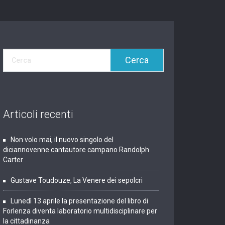
Articoli recenti
Non volo mai, il nuovo singolo del
diciannovenne cantautore campano Randolph
Carter
Gustave Toudouze, La Venere dei sepolcri
Lunedì 13 aprile la presentazione del libro di
Forlenza diventa laboratorio multidisciplinare per
la cittadinanza