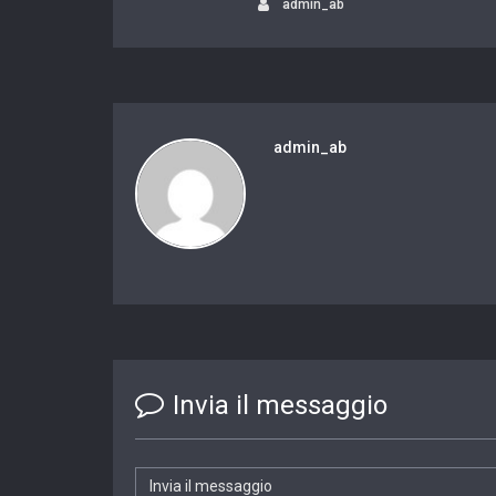
admin_ab
admin_ab
Invia il messaggio