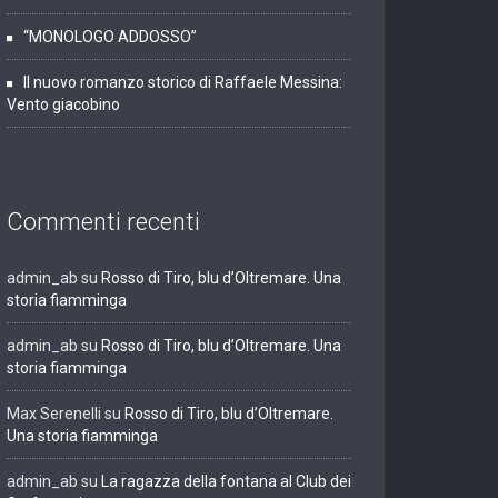
“MONOLOGO ADDOSSO”
Il nuovo romanzo storico di Raffaele Messina:
Vento giacobino
Commenti recenti
admin_ab
su
Rosso di Tiro, blu d’Oltremare. Una
storia fiamminga
admin_ab
su
Rosso di Tiro, blu d’Oltremare. Una
storia fiamminga
Max Serenelli
su
Rosso di Tiro, blu d’Oltremare.
Una storia fiamminga
admin_ab
su
La ragazza della fontana al Club dei